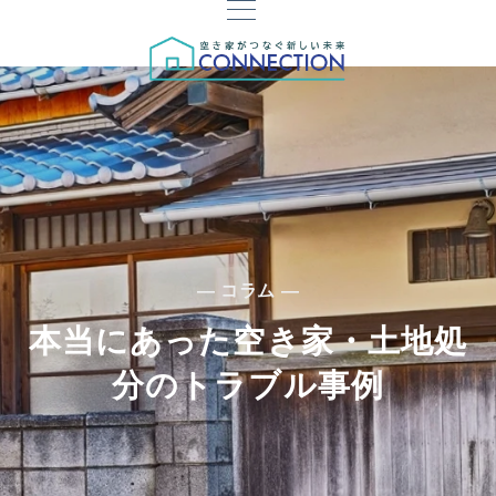
— コラム —
本当にあった空き家・土地処
分のトラブル事例