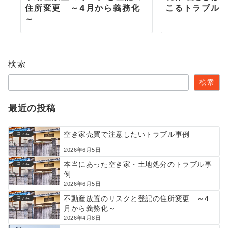
住所変更 ～4月から義務化
こるトラブル
～
検索
検索
最近の投稿
空き家売買で注意したいトラブル事例
コラム
2026年6月5日
本当にあった空き家・土地処分のトラブル事
コラム
例
2026年6月5日
不動産放置のリスクと登記の住所変更 ～4
コラム
月から義務化～
2026年4月8日