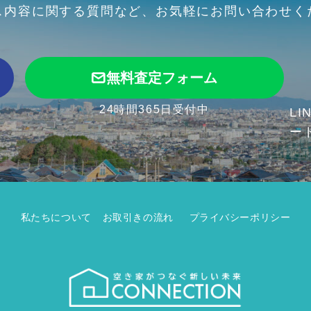
ス内容に関する質問など、お気軽にお問い合わせく
無料査定フォーム
24時間365日受付中
L
ー
プライバシーポリシー
私たちについて
お取引きの流れ