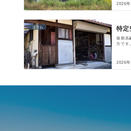
2026
コラム
特定
後期高
方です。
2026