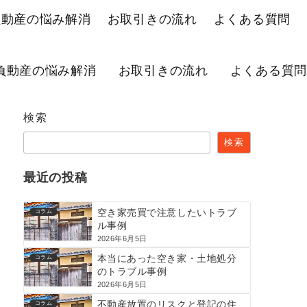
負動産の悩み解消
お取引きの流れ
よくある質問
負動産の悩み解消
お取引きの流れ
よくある質問
検索
検索
最近の投稿
空き家売買で注意したいトラブ
コラム
ル事例
2026年6月5日
本当にあった空き家・土地処分
コラム
のトラブル事例
2026年6月5日
不動産放置のリスクと登記の住
コラム