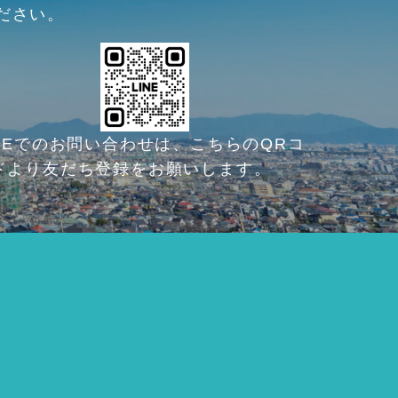
ださい。
INEでのお問い合わせは、こちらのQRコ
ドより友だち登録をお願いします。