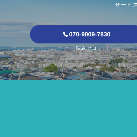
サービ
070-9009-7830
悩みゼロ