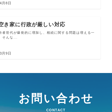
年4月8日
空き家に行政が厳しい対応
齢者世代が爆発的に増加し、相続に関する問題は増える一
そんな...
年3月9日
お問い合わせ
CONTACT