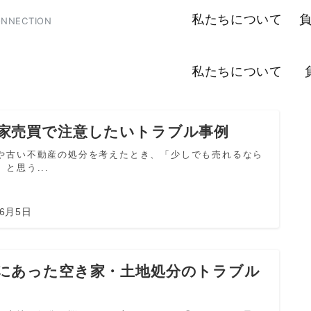
私たちについて
NECTION
私たちについて
家売買で注意したいトラブル事例
や古い不動産の処分を考えたとき、「少しでも売れるなら
と思う...
年6月5日
にあった空き家・土地処分のトラブル