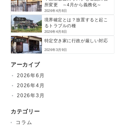
所変更 ～4月から義務化～
2026年4月8日
境界確定とは？放置すると起こ
コラム
るトラブルの種
2026年4月8日
特定空き家に行政が厳しい対応
コラム
2026年3月9日
アーカイブ
2026年6月
2026年4月
2026年3月
カテゴリー
コラム